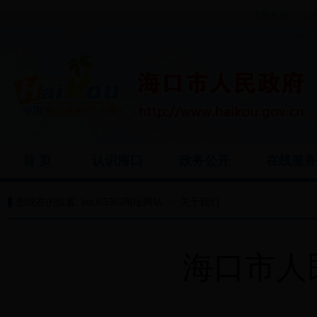
市民邮箱
|
公
首 页
认识海口
政务公开
在线服
您现在的位置:
bet365365用址网站
>>
关于我们
海口市人