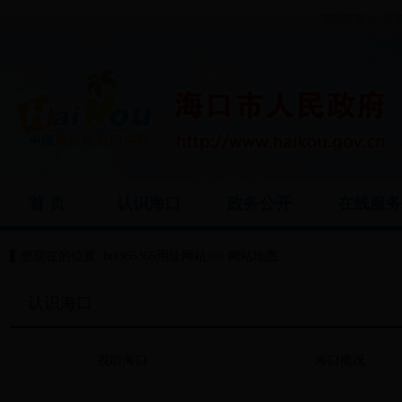
市民邮箱
|
公
首 页
认识海口
政务公开
在线服
您现在的位置:
bet365365用址网站
>>
网站地图
认识海口
视听海口
海口概况