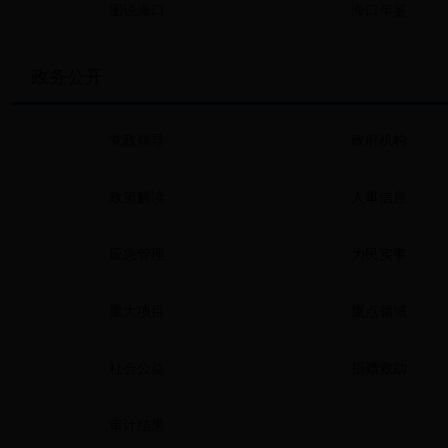
图说海口
海口年鉴
政务公开
党政领导
政府机构
政策解读
人事信息
应急管理
为民实事
重大项目
重点领域
社会公益
捐赠救助
审计结果