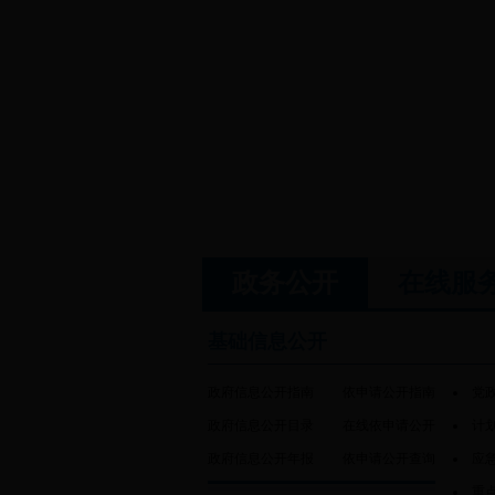
政务公开
在线服
基础信息公开
政府信息公开指南
依申请公开指南
党
政府信息公开目录
在线依申请公开
计
政府信息公开年报
依申请公开查询
应
重