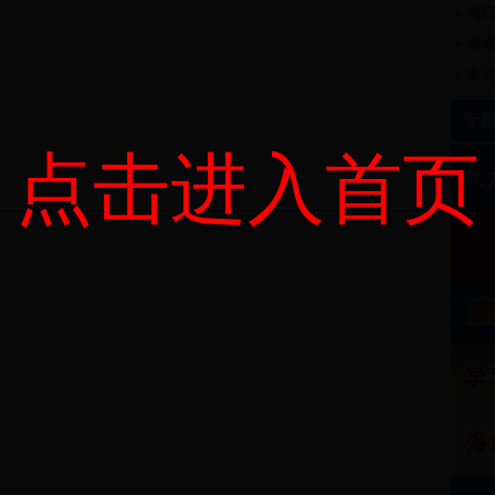
海口
海
本周
专
点击进入首页