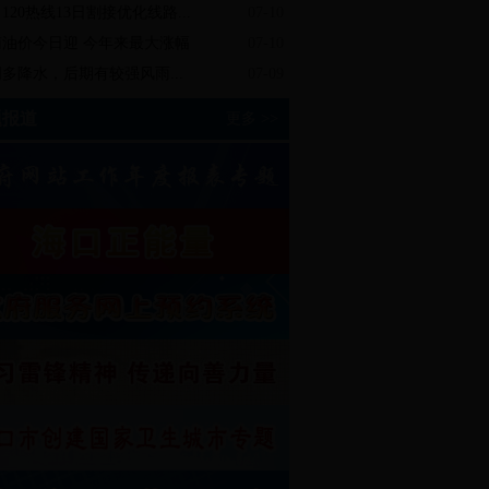
120热线13日割接优化线路...
07-10
南油价今日迎 今年来最大涨幅
07-10
多降水，后期有较强风雨...
07-09
题报道
更多 >>