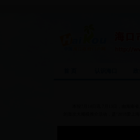
首 页
认识海口
政
本报7月14日讯 7月13日，由海
的首次大规模推介活动，是“2018爱