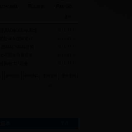
12345热线
网上信访
网络问政
更多 >>
贸易试验区和中国特...
2018-07-15
通近20条国际航线
2018-07-15
 定期直飞航线开通
2018-07-15
出亮眼半年成绩单
2018-07-15
贫困村“红”起来
2018-07-15
态
各区动态
视听海口
新闻发布
图片新闻
会
民提示
更多 >>