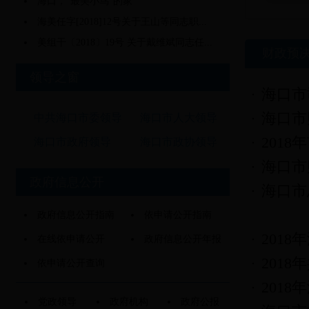
海口，“最美小鸟”的家
海美任字[2018]12号关于王山等同志职...
美组干〔2018〕19号 关于戴维斌同志任...
财政预
领导之窗
海口市
海口市
中共海口市委领导
海口市人大领导
201
海口市政府领导
海口市政协领导
海口市
政府信息公开
海口市
政府信息公开指南
依申请公开指南
201
在线依申请公开
政府信息公开年报
201
依申请公开查询
201
党政领导
政府机构
政府公报