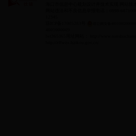
海口市信息中心规划设计并技术实现 网站技术支持电
网站违法和不良信息举报电话：0898-687100
12345
琼ICP备17005283号
琼公网安备4601000200000
4601000009
bet365365用址网站： http://www.sunshu
http://zffwzx.haikou.gov.cn/