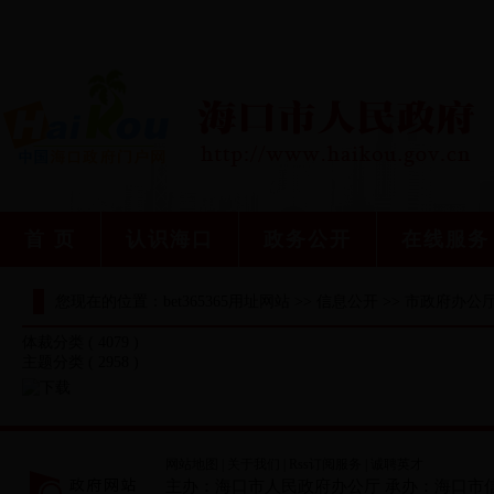
首 页
认识海口
政务公开
在线服务
您现在的位置：
bet365365用址网站
>>
信息公开
>>
市政府办公
体裁分类
( 4079 )
主题分类
( 2958 )
网站地图
|
关于我们
|
Rss订阅服务
|
诚聘英才
主办：海口市人民政府办公厅 承办：海口市