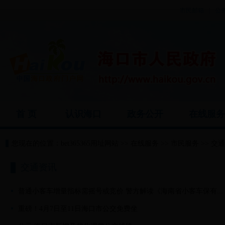
市民邮箱
|
公
首 页
认识海口
政务公开
在线服
您现在的位置：
bet365365用址网站
>>
在线服务
>>
市民服务
>>
交通
交通资讯
普通小客车增量指标需摇号或竞价 警方解读《海南省小客车保有...
重磅！4月7日至11日海口市公交免费坐