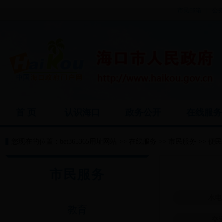
市民邮箱
|
公
首 页
认识海口
政务公开
在线服
您现在的位置：
bet365365用址网站
>>
在线服务
>>
市民服务
>>
便民
市民服务
水
教育
交